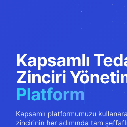
Kapsamlı Ted
Zinciri Yöneti
Platform
Kapsamlı platformumuzu kullanarak
zincirinin her adımında tam şeffafl