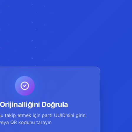
Orijinalliğini Doğrula
 takip etmek için parti UUID'sini girin
veya QR kodunu tarayın