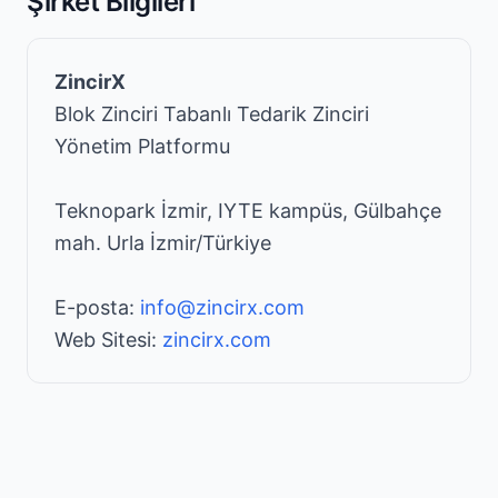
Şirket Bilgileri
ZincirX
Blok Zinciri Tabanlı Tedarik Zinciri
Yönetim Platformu
Teknopark İzmir, IYTE kampüs, Gülbahçe
mah. Urla İzmir/Türkiye
E-posta:
info@zincirx.com
Web Sitesi:
zincirx.com