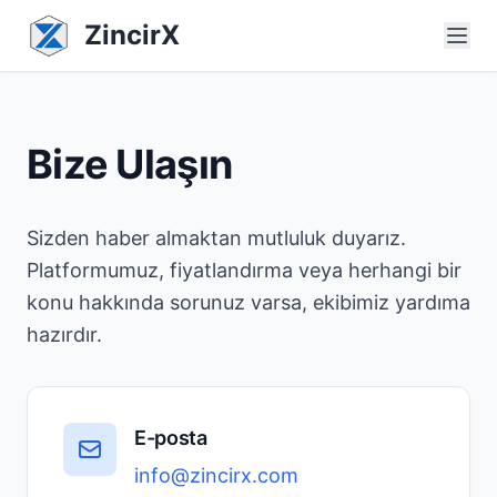
ZincirX
Bize Ulaşın
Sizden haber almaktan mutluluk duyarız.
Platformumuz, fiyatlandırma veya herhangi bir
konu hakkında sorunuz varsa, ekibimiz yardıma
hazırdır.
E-posta
info@zincirx.com