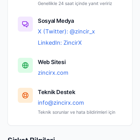
Genellikle 24 saat içinde yanıt veririz
Sosyal Medya
X (Twitter): @zincir_x
LinkedIn: ZincirX
Web Sitesi
zincirx.com
Teknik Destek
info@zincirx.com
Teknik sorunlar ve hata bildirimleri için