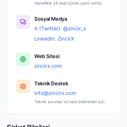
Genellikle 24 saat içinde yanıt veririz
Sosyal Medya
X (Twitter): @zincir_x
LinkedIn: ZincirX
Web Sitesi
zincirx.com
Teknik Destek
info@zincirx.com
Teknik sorunlar ve hata bildirimleri için