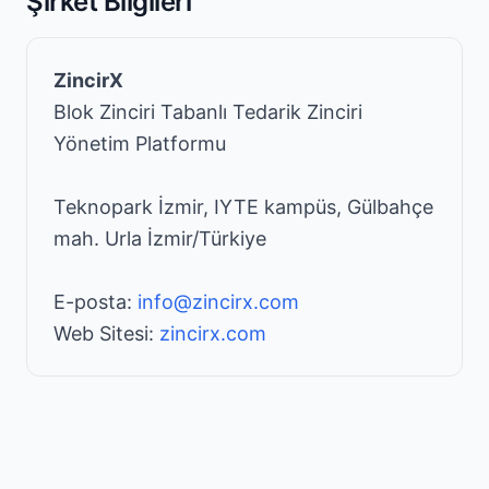
Şirket Bilgileri
ZincirX
Blok Zinciri Tabanlı Tedarik Zinciri
Yönetim Platformu
Teknopark İzmir, IYTE kampüs, Gülbahçe
mah. Urla İzmir/Türkiye
E-posta:
info@zincirx.com
Web Sitesi:
zincirx.com