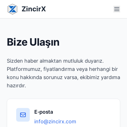
ZincirX
Bize Ulaşın
Sizden haber almaktan mutluluk duyarız.
Platformumuz, fiyatlandırma veya herhangi bir
konu hakkında sorunuz varsa, ekibimiz yardıma
hazırdır.
E-posta
info@zincirx.com