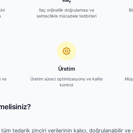
ini
İlaç orijinallik doğrulaması ve
Bi
a
sahtecilikle mücadele tedbirleri
Üretim
ı ve
Üretim süreci optimizasyonu ve kalite
Müşt
kontrol
melisiniz?
, tüm tedarik zinciri verilerinin kalıcı, doğrulanabilir v