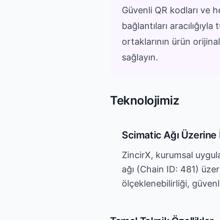
Güvenli QR kodları ve 
bağlantıları aracılığıyla t
ortaklarının ürün orijina
sağlayın.
Teknolojimiz
Scimatic Ağı Üzerine 
ZincirX, kurumsal uygulam
ağı (Chain ID: 481) üzeri
ölçeklenebilirliği, güvenl