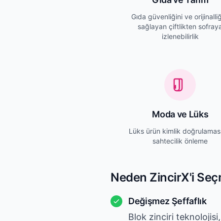
Gıda güvenliğini ve orijinalliğ
sağlayan çiftlikten sofray
izlenebilirlik
Moda ve Lüks
Lüks ürün kimlik doğrulamas
sahtecilik önleme
Neden ZincirX'i Seç
Değişmez Şeffaflık
Blok zinciri teknolojisi