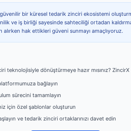
güvenilir bir küresel tedarik zinciri ekosistemi oluşturm
nilik ve iş birliği sayesinde sahteciliği ortadan kaldırma
ın alırken hak ettikleri güveni sunmayı amaçlıyoruz.
nciri teknolojisiyle dönüştürmeye hazır mısınız? ZincirX
platformumuza bağlayın
urulum sürecini tamamlayın
niz için özel şablonlar oluşturun
şlayın ve tedarik zinciri ortaklarınızı davet edin