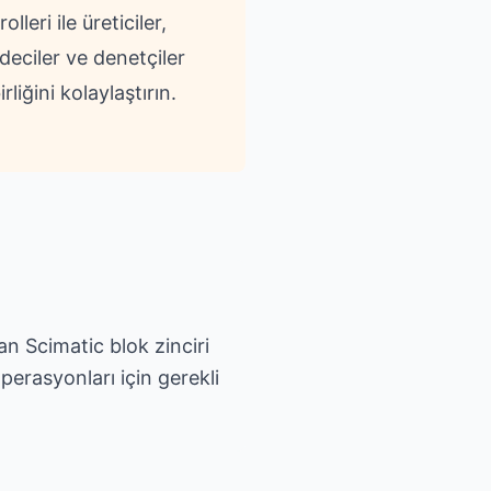
lleri ile üreticiler,
deciler ve denetçiler
rliğini kolaylaştırın.
an Scimatic blok zinciri
perasyonları için gerekli