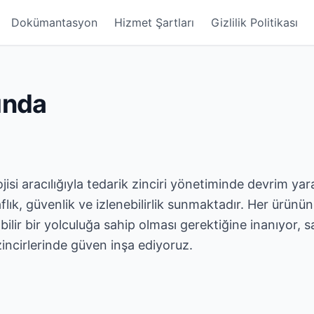
Dokümantasyon
Hizmet Şartları
Gizlilik Politikası
ında
lojisi aracılığıyla tedarik zinciri yönetiminde devrim y
flık, güvenlik ve izlenebilirlik sunmaktadır. Her ürün
ilir bir yolculuğa sahip olması gerektiğine inanıyor, s
zincirlerinde güven inşa ediyoruz.