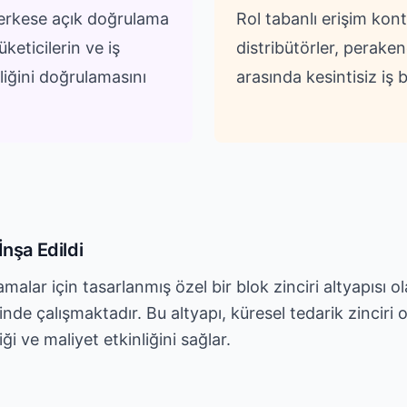
herkese açık doğrulama
Rol tabanlı erişim kontro
üketicilerin ve iş
distribütörler, peraken
lliğini doğrulamasını
arasında kesintisiz iş bi
İnşa Edildi
alar için tasarlanmış özel bir blok zinciri altyapısı ol
nde çalışmaktadır. Bu altyapı, küresel tedarik zinciri o
iği ve maliyet etkinliğini sağlar.