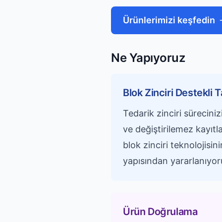
Ürünlerimizi keşfedin
Ne Yapıyoruz
Blok Zinciri Destekli 
Tedarik zinciri süreciniz
ve değiştirilemez kayıt
blok zinciri teknolojisi
yapısından yararlanıyor
Ürün Doğrulama