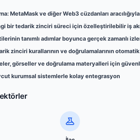
a: MetaMask ve diğer Web3 cüzdanları aracılığıyla 
bir tedarik zinciri süreci için özelleştirilebilir iş ak
rtilerinin tanımlı adımlar boyunca gerçek zamanlı izl
arik zinciri kurallarının ve doğrulamalarının otomati
er, görseller ve doğrulama materyalleri için güven
cut kurumsal sistemlerle kolay entegrasyon
ektörler
İlaç