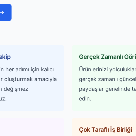
Takip
Gerçek Zamanlı Gör
in her adımı için kalıcı
Ürünlerinizi yolculukl
lar oluşturmak amacıyla
gerçek zamanlı güncel
nin değişmez
paydaşlar genelinde ta
uz.
edin.
Çok Taraflı İş Birliği