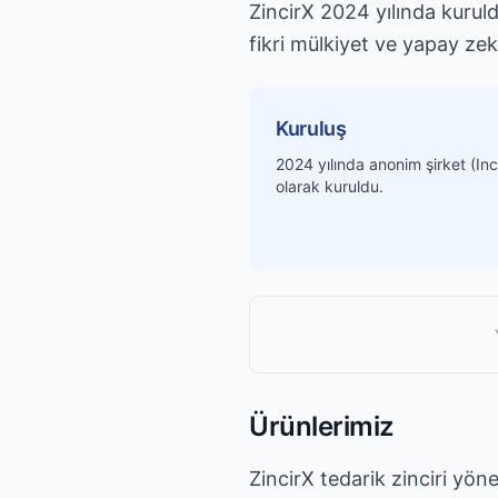
ZincirX 2024 yılında kuruld
fikri mülkiyet ve yapay zeka
Kuruluş
2024 yılında anonim şirket (Inc
olarak kuruldu.
Ürünlerimiz
ZincirX tedarik zinciri yön