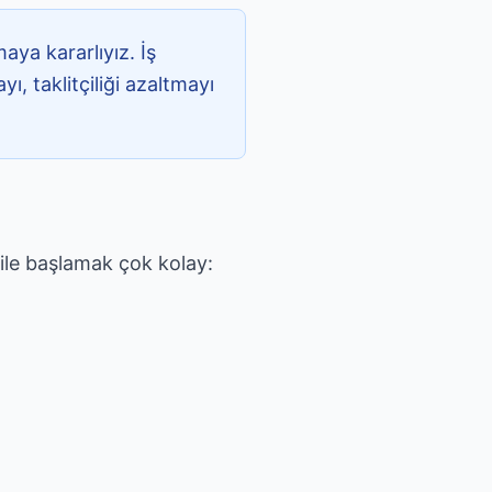
aya kararlıyız. İş
yı, taklitçiliği azaltmayı
 ile başlamak çok kolay: