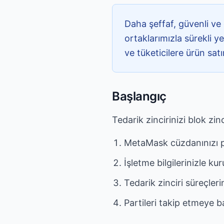
Daha şeffaf, güvenli ve 
ortaklarımızla sürekli ye
ve tüketicilere ürün sat
Başlangıç
Tedarik zincirinizi blok zi
MetaMask cüzdanınızı 
İşletme bilgilerinizle k
Tedarik zinciri süreçleri
Partileri takip etmeye ba