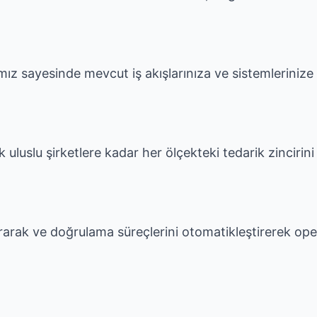
mız sayesinde mevcut iş akışlarınıza ve sistemlerinize 
k uluslu şirketlere kadar her ölçekteki tedarik zinciri
ırarak ve doğrulama süreçlerini otomatikleştirerek ope