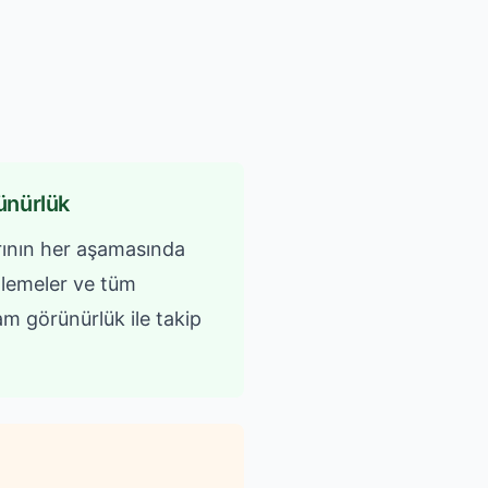
ünürlük
arının her aşamasında
lemeler ve tüm
m görünürlük ile takip