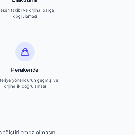
leşen takibi ve orijinal parça
doğrulaması
Perakende
eriye yönelik ürün geçmişi ve
orijinallik doğrulaması
e değiştirilemez olmasını