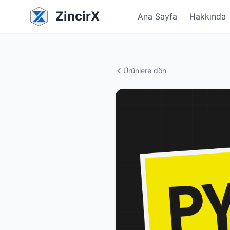
ZincirX
Ana Sayfa
Hakkında
Ürünlere dön