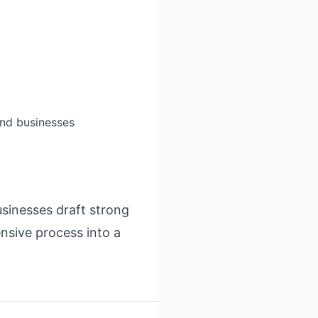
and businesses
usinesses draft strong
ensive process into a