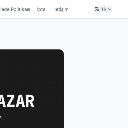
İade Politikası
İptal
İletişim
TR