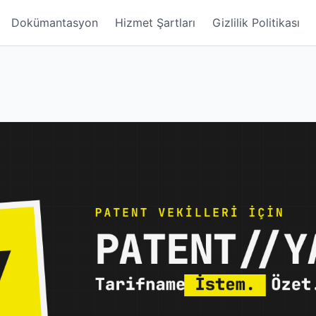
Dokümantasyon
Hizmet Şartları
Gizlilik Politikası