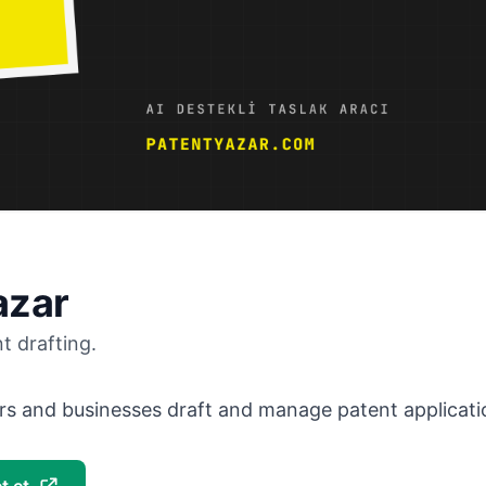
azar
t drafting.
rs and businesses draft and manage patent applicatio