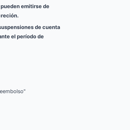
 pueden emitirse de
creción.
 suspensiones de cuenta
rante el período de
Reembolso"