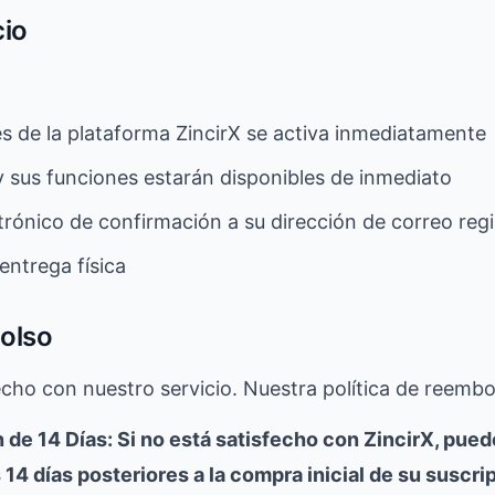
cio
es de la plataforma ZincirX se activa inmediatamente
y sus funciones estarán disponibles de inmediato
trónico de confirmación a su dirección de correo reg
entrega física
bolso
ho con nuestro servicio. Nuestra política de reembol
 de 14 Días: Si no está satisfecho con ZincirX, pued
14 días posteriores a la compra inicial de su suscri