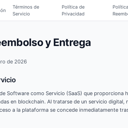
Términos de
Política de
Polític
ión
Servicio
Privacidad
Reemb
Reembolso y Entrega
ero de 2026
rvicio
 de Software como Servicio (SaaS) que proporciona 
as en blockchain. Al tratarse de un servicio digital, 
cceso a la plataforma se concede inmediatamente tras