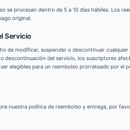
lso se procesan dentro de 5 a 10 días hábiles. Los r
ago original.
l Servicio
cho de modificar, suspender o descontinuar cualquier 
 o descontinuación del servicio, los suscriptores afe
ser elegibles para un reembolso prorrateado por el p
bre nuestra política de reembolso y entrega, por fav