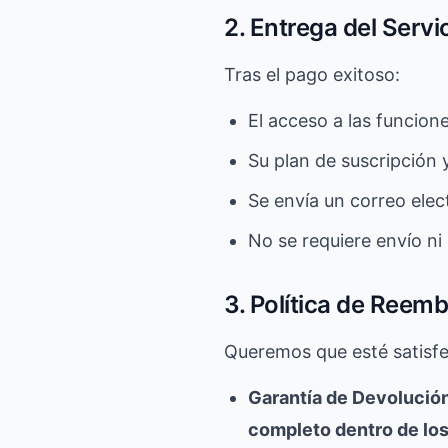
2. Entrega del Servi
Tras el pago exitoso:
El acceso a las funcion
Su plan de suscripción 
Se envía un correo elec
No se requiere envío ni 
3. Política de Reem
Queremos que esté satisfec
Garantía de Devolución
completo dentro de los 