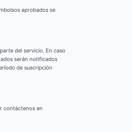
eembolsos aprobados se
parte del servicio. En caso
ctados serán notificados
eríodo de suscripción
or contáctenos en