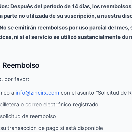
s: Después del período de 14 días, los reembolsos
a parte no utilizada de su suscripción, a nuestra dis
No se emitirán reembolsos por uso parcial del mes,
icas, ni si el servicio se utilizó sustancialmente du
un Reembolso
, por favor:
ónico a
info@zincirx.com
con el asunto "Solicitud de 
billetera o correo electrónico registrado
 solicitud de reembolso
 su transacción de pago si está disponible