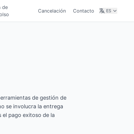
a de
Cancelación
Contacto
ES
olso
herramientas de gestión de
no se involucra la entrega
 el pago exitoso de la