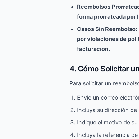
Reembolsos Prorrateado
forma prorrateada por l
Casos Sin Reembolso: 
por violaciones de polít
facturación.
4. Cómo Solicitar 
Para solicitar un reembolso
Envíe un correo electr
Incluya su dirección de 
Indique el motivo de su
Incluya la referencia de