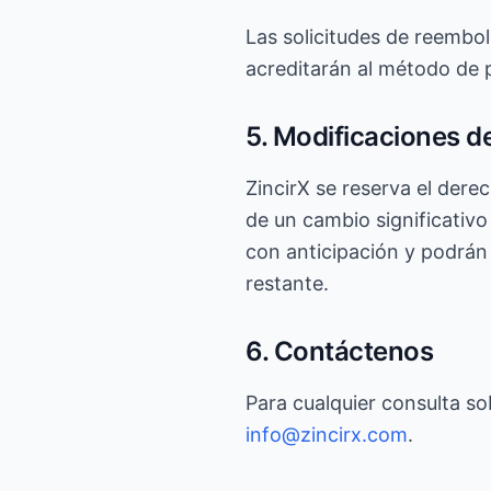
Las solicitudes de reembo
acreditarán al método de p
5. Modificaciones de
ZincirX se reserva el dere
de un cambio significativo
con anticipación y podrán 
restante.
6. Contáctenos
Para cualquier consulta so
info@zincirx.com
.